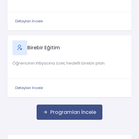
Detayları İncele
Birebir Eğitim
Öğrencinin ihtiyacına özel, hedefli birebir plan.
Detayları İncele
Programları İncele