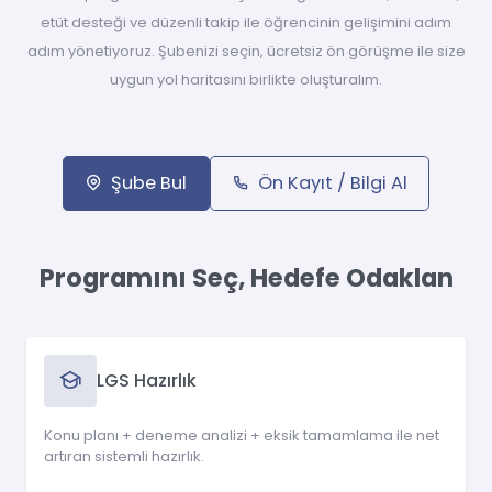
etüt desteği ve düzenli takip ile öğrencinin gelişimini adım
adım yönetiyoruz. Şubenizi seçin, ücretsiz ön görüşme ile size
uygun yol haritasını birlikte oluşturalım.
Şube Bul
Ön Kayıt / Bilgi Al
Programını Seç, Hedefe Odaklan
LGS Hazırlık
Konu planı + deneme analizi + eksik tamamlama ile net
artıran sistemli hazırlık.