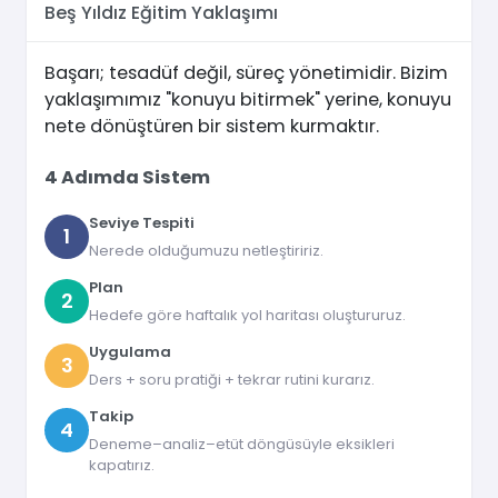
Beş Yıldız Eğitim Yaklaşımı
Başarı; tesadüf değil, süreç yönetimidir. Bizim
yaklaşımımız "konuyu bitirmek" yerine, konuyu
nete dönüştüren bir sistem kurmaktır.
4 Adımda Sistem
Seviye Tespiti
1
Nerede olduğumuzu netleştiririz.
Plan
2
Hedefe göre haftalık yol haritası oluştururuz.
Uygulama
3
Ders + soru pratiği + tekrar rutini kurarız.
Takip
4
Deneme–analiz–etüt döngüsüyle eksikleri
kapatırız.