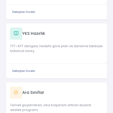
Detayları İncele
YKS Hazırlık
TYT–AYT dengesi, hedefe göre plan ve deneme takibiyle
bütüncül süreç.
Detayları İncele
Ara Sınıflar
Temeli güçlendiren, okul başarısını artıran düzenli
destek programı.