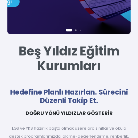
Beş Yıldız Eğitim
Kurumları
Hedefine Planlı Hazırlan. Sürecini
Düzenli Takip Et.
DOĞRU YÖNÜ YILDIZLAR GÖSTERİR
LGS ve YKS hazırlık başta olmak üzere ara sınıflar ve okula
destek programlarımızda; ölçme-değerlendirme, rehberlik,