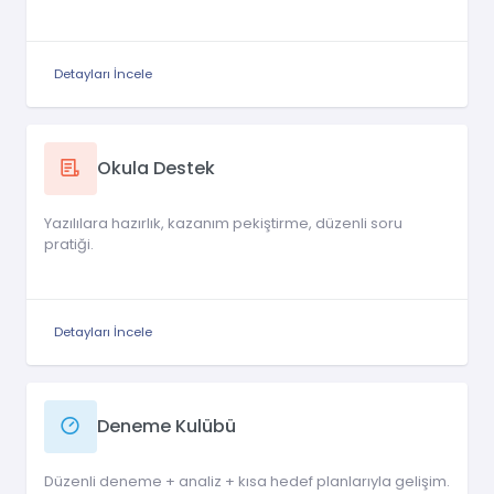
Detayları İncele
Okula Destek
Yazılılara hazırlık, kazanım pekiştirme, düzenli soru
pratiği.
Detayları İncele
Deneme Kulübü
Düzenli deneme + analiz + kısa hedef planlarıyla gelişim.