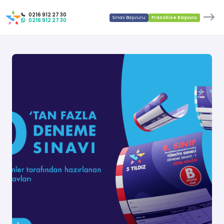
0216 912 27 30
Sınav Başvuru
Franchise Başvuru
0216 912 27 30