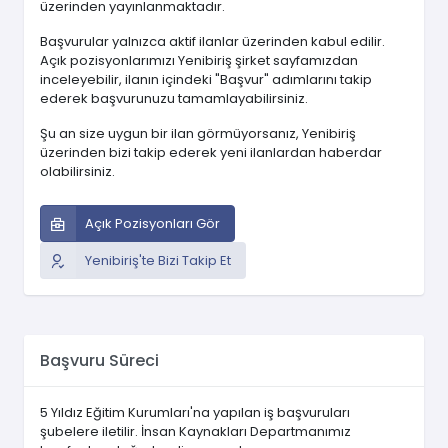
üzerinden yayınlanmaktadır.
Başvurular yalnızca aktif ilanlar üzerinden kabul edilir.
Açık pozisyonlarımızı Yenibiriş şirket sayfamızdan
inceleyebilir, ilanın içindeki "Başvur" adımlarını takip
ederek başvurunuzu tamamlayabilirsiniz.
Şu an size uygun bir ilan görmüyorsanız, Yenibiriş
üzerinden bizi takip ederek yeni ilanlardan haberdar
olabilirsiniz.
Açık Pozisyonları Gör
Yenibiriş'te Bizi Takip Et
Başvuru Süreci
5 Yıldız Eğitim Kurumları'na yapılan iş başvuruları
şubelere iletilir. İnsan Kaynakları Departmanımız