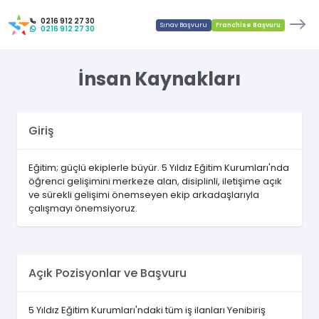
0216 912 27 30
Sınav Başvuru
Franchise Başvuru
0216 912 27 30
İnsan Kaynakları
Giriş
Eğitim; güçlü ekiplerle büyür. 5 Yıldız Eğitim Kurumları'nda
öğrenci gelişimini merkeze alan, disiplinli, iletişime açık
ve sürekli gelişimi önemseyen ekip arkadaşlarıyla
çalışmayı önemsiyoruz.
Açık Pozisyonlar ve Başvuru
5 Yıldız Eğitim Kurumları'ndaki tüm iş ilanları Yenibiriş